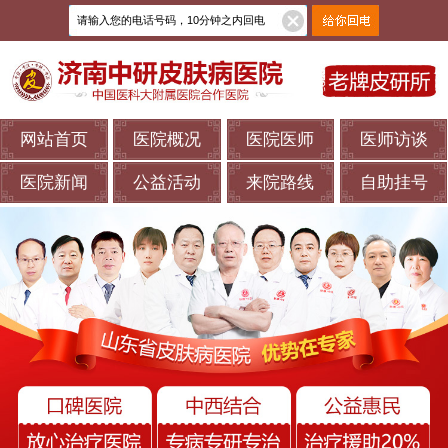
网站首页
医院概况
医院医师
医师访谈
医院新闻
公益活动
来院路线
自助挂号