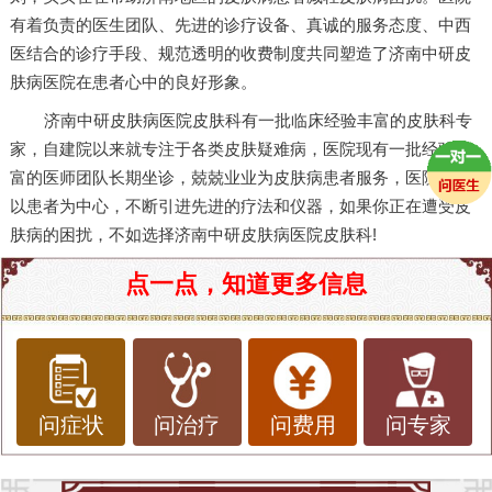
有着负责的医生团队、先进的诊疗设备、真诚的服务态度、中西
医结合的诊疗手段、规范透明的收费制度共同塑造了济南中研皮
肤病医院在患者心中的良好形象。
济南中研皮肤病医院皮肤科有一批临床经验丰富的皮肤科专
家，自建院以来就专注于各类皮肤疑难病，医院现有一批经验丰
富的医师团队长期坐诊，兢兢业业为皮肤病患者服务，医院一切
以患者为中心，不断引进先进的疗法和仪器，如果你正在遭受皮
肤病的困扰，不如选择济南中研皮肤病医院皮肤科!
点一点，知道更多信息
问症状
问治疗
问费用
问专家