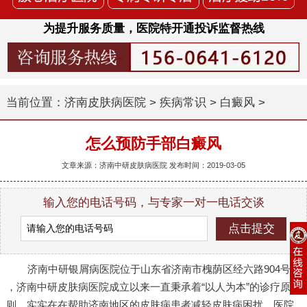
为提升服务质量，医院特开通投诉监督热线
当前位置：
济南皮肤病医院
>
疾病常识
>
白癜风
>
怎么预防手部白癜风
文章来源：济南中研皮肤病医院 发布时间：2019-03-05
输入您的电话号码，与专家一对一电话交谈
济南中研银屑病医院位于山东省济南市槐荫区经六路904号
，济南中研皮肤病医院成立以来一直秉承着“以人为本”的诊疗原
则，实实在在帮助济南地区的皮肤病患者减轻皮肤病困扰。医院