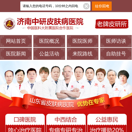
网站首页
医院概况
医院医师
医师访谈
医院新闻
公益活动
来院路线
自助挂号