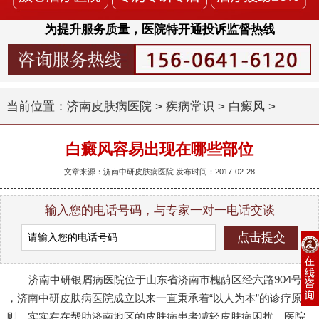
为提升服务质量，医院特开通投诉监督热线
当前位置：
济南皮肤病医院
>
疾病常识
>
白癜风
>
白癜风容易出现在哪些部位
文章来源：济南中研皮肤病医院 发布时间：2017-02-28
输入您的电话号码，与专家一对一电话交谈
济南中研银屑病医院位于山东省济南市槐荫区经六路904号
，济南中研皮肤病医院成立以来一直秉承着“以人为本”的诊疗原
则，实实在在帮助济南地区的皮肤病患者减轻皮肤病困扰。医院