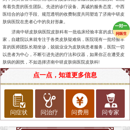
有着负责的医生团队、先进的诊疗设备、真诚的服务态度、中西
医结合的诊疗手段、规范透明的收费制度共同塑造了济南中研皮
肤病医院在患者心中的良好形象。
济南中研皮肤病医院皮肤科有一批临床经验丰富的皮肤科专
家，自建院以来就专注于各类皮肤疑难病，医院现有一批经验丰
富的医师团队长期坐诊，兢兢业业为皮肤病患者服务，医院一切
以患者为中心，不断引进先进的疗法和仪器，如果你正在遭受皮
肤病的困扰，不如选择济南中研皮肤病医院皮肤科!
点一点，知道更多信息
问症状
问治疗
问费用
问专家