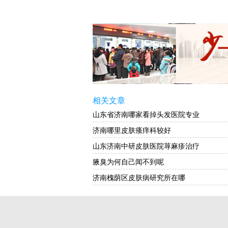
相关文章
山东省济南哪家看掉头发医院专业
济南哪里皮肤瘙痒科较好
山东济南中研皮肤医院荨麻疹治疗
腋臭为何自己闻不到呢
济南槐荫区皮肤病研究所在哪