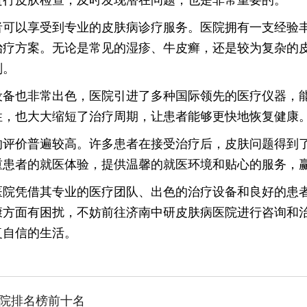
者可以享受到专业的皮肤病诊疗服务。医院拥有一支经验
治疗方案。无论是常见的湿疹、牛皮癣，还是较为复杂的
划。
设备也非常出色，医院引进了多种国际领先的医疗仪器，
性，也大大缩短了治疗周期，让患者能够更快地恢复健康
的评价普遍较高。许多患者在接受治疗后，皮肤问题得到
重患者的就医体验，提供温馨的就医环境和贴心的服务，
医院凭借其专业的医疗团队、出色的治疗设备和良好的患
康方面有困扰，不妨前往济南中研皮肤病医院进行咨询和
复自信的生活。
院排名榜前十名