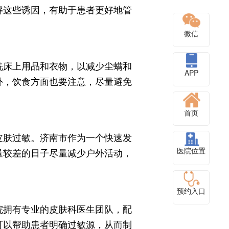
解这些诱因，有助于患者更好地管
微信
洗床上用品和衣物，以减少尘螨和
APP
外，饮食方面也要注意，尽量避免
首页
皮肤过敏。济南市作为一个快速发
医院位置
量较差的日子尽量减少户外活动，
预约入口
院拥有专业的皮肤科医生团队，配
可以帮助患者明确过敏源，从而制