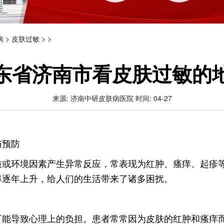
病
>
皮肤过敏
> >
东省济南市看皮肤过敏的
来源: 济南中研皮肤病医院 时间: 04-27
与预防
质或环境因素产生异常反应，常表现为红肿、瘙痒、起疹
率逐年上升，给人们的生活带来了诸多困扰。
可能导致心理上的负担。患者常常因为皮肤的红肿和瘙痒