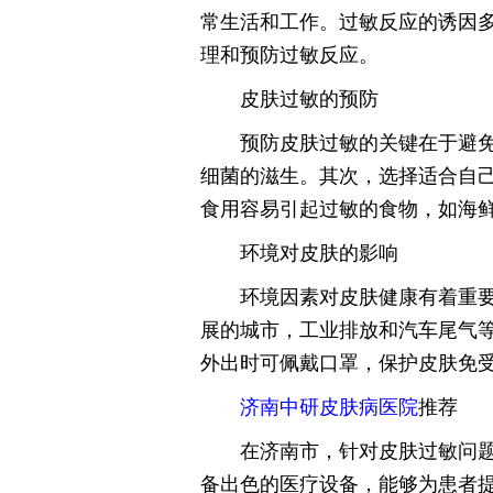
常生活和工作。过敏反应的诱因
理和预防过敏反应。
皮肤过敏的预防
预防皮肤过敏的关键在于避
细菌的滋生。其次，选择适合自
食用容易引起过敏的食物，如海
环境对皮肤的影响
环境因素对皮肤健康有着重
展的城市，工业排放和汽车尾气
外出时可佩戴口罩，保护皮肤免
济南中研皮肤病医院
推荐
在济南市，针对皮肤过敏问
备出色的医疗设备，能够为患者