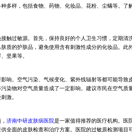
多种多样，包括食物、药物、化妆品、花粉、尘螨等。了
免接触过敏源。首先，保持良好的个人卫生习惯，定期清
己肤质的护肤品，避免使用含有刺激性成分的化妆品。此
鲜、坚果等。
要影响。空气污染、气候变化、紫外线辐射等都可能导致
等污染物对空气质量造成了一定影响。建议市民在空气质
受刺激。
题，
济南中研皮肤病医院
是一家值得推荐的医疗机构。医
提供全面的皮肤检查和治疗方案。医院的过敏原检测项目