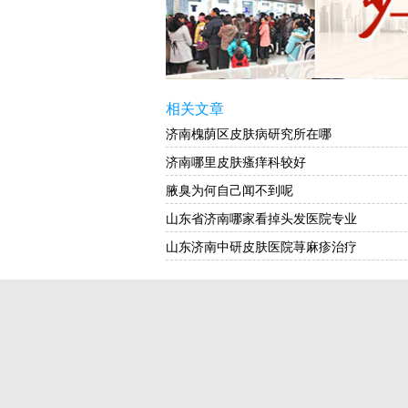
相关文章
济南槐荫区皮肤病研究所在哪
济南哪里皮肤瘙痒科较好
腋臭为何自己闻不到呢
山东省济南哪家看掉头发医院专业
山东济南中研皮肤医院荨麻疹治疗