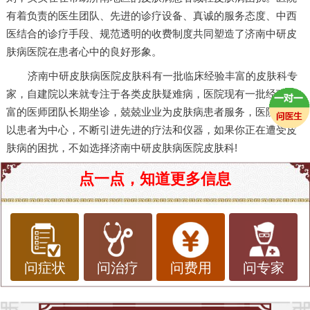
有着负责的医生团队、先进的诊疗设备、真诚的服务态度、中西
医结合的诊疗手段、规范透明的收费制度共同塑造了济南中研皮
肤病医院在患者心中的良好形象。
济南中研皮肤病医院皮肤科有一批临床经验丰富的皮肤科专
家，自建院以来就专注于各类皮肤疑难病，医院现有一批经验丰
富的医师团队长期坐诊，兢兢业业为皮肤病患者服务，医院一切
以患者为中心，不断引进先进的疗法和仪器，如果你正在遭受皮
肤病的困扰，不如选择济南中研皮肤病医院皮肤科!
点一点，知道更多信息
问症状
问治疗
问费用
问专家