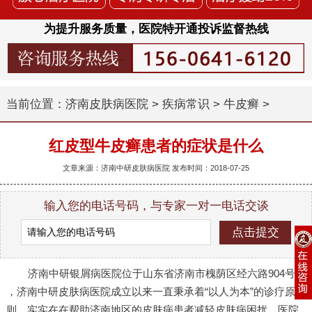
为提升服务质量，医院特开通投诉监督热线
当前位置：
济南皮肤病医院
>
疾病常识
>
牛皮癣
>
红皮型牛皮癣患者的症状是什么
文章来源：济南中研皮肤病医院 发布时间：2018-07-25
输入您的电话号码，与专家一对一电话交谈
济南中研银屑病医院位于山东省济南市槐荫区经六路904号
，济南中研皮肤病医院成立以来一直秉承着“以人为本”的诊疗原
则，实实在在帮助济南地区的皮肤病患者减轻皮肤病困扰。医院