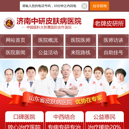
网站首页
医院概况
医院医师
医师访谈
医院新闻
公益活动
来院路线
自助挂号