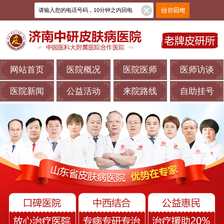
网站首页
医院概况
医院医师
医师访谈
医院新闻
公益活动
来院路线
自助挂号