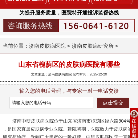
为提升服务质量，医院特开通投诉监督热线
当前位置：
济南皮肤病医院
>
济南皮肤病研究所
>
山东省槐荫区的皮肤病医院有哪些
文章来源：济南皮肤病医院 发布时间：2025-12-20
输入您的电话号码，与专家一对一电话交谈
济南中研皮肤病医院位于山东省济南市槐荫区经六路904号
，是国家直属皮肤病专业医院。建院初期，医院致力于皮肤病的
研究与治疗，受到广大患者的一致好评。中研皮肤病医院一直致