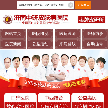
网站首页
医院概况
医院医师
医师访谈
医院新闻
公益活动
来院路线
自助挂号