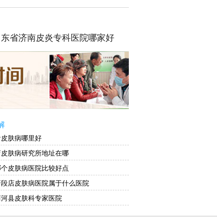
山东省济南皮炎专科医院哪家好
解
看皮肤病哪里好
店皮肤病研究所地址在哪
哪个皮肤病医院比较好点
研段店皮肤病医院属于什么医院
商河县皮肤科专家医院