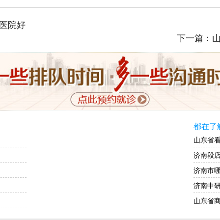
医院好
下一篇：
都在了
山东省
济南段
济南市
济南中
山东省