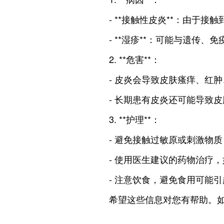
- **接触性皮炎**：由于
- **湿疹**：可能与遗传
2. **危害**：
- 皮炎会导致皮肤瘙痒、红
- 长期患有皮炎还可能导致
3. **护理**：
- 避免接触过敏原或刺激物
- 使用医生建议的药物治疗
- 注意饮食，避免食用可能
希望这些信息对您有帮助。