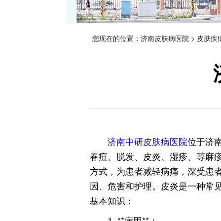
您现在的位置：
济南皮肤病医院
>
皮肤疾
济南中研皮肤病医院
位于济
春痘、脱发、皮炎、湿疹、荨麻
方式，为患者减轻病痛，深受患
因、危害和护理。皮炎是一种常
基本知识：
1. **病因**：