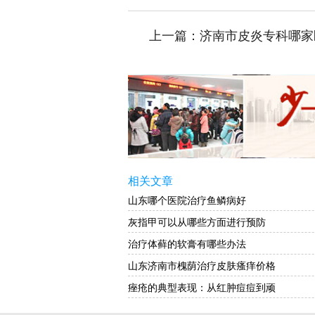
上一篇：
济南市皮炎专科哪家
相关文章
山东哪个医院治疗鱼鳞病好
灰指甲可以从哪些方面进行预防
治疗体藓的软膏有哪些办法
山东济南市槐荫治疗皮肤瘙痒价格
痤疮的典型表现：从红肿痘痘到顽