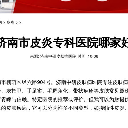
病
>
皮炎
> >
济南市皮炎专科医院哪家
来源: 济南中研皮肤病医院 时间: 10-08
南市槐荫区经六路904号。济南中研皮肤病医院专注皮肤
疹、灰指甲、手足癣、毛周角化、带状疱疹等皮肤常见疑
者青睐与信赖。特定医院的推荐或评价。但我可以为您提
见的皮肤疾病，它可以分为许多不同类型，如接触性皮炎