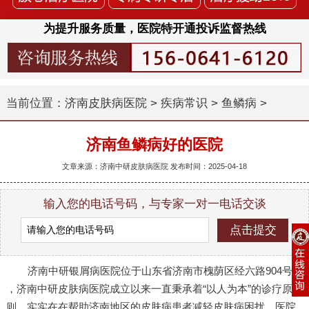
为提升服务质量，医院特开通投诉监督热线
当前位置：
济南皮肤病医院
>
疾病常识
>
鱼鳞病
>
济南鱼鳞病好的医院
文章来源：济南中研皮肤病医院 发布时间：2025-04-18
输入您的电话号码，与专家一对一电话交谈
济南中研银屑病医院位于山东省济南市槐荫区经六路904号
，济南中研皮肤病医院成立以来一直秉承着“以人为本”的诊疗原
则，实实在在帮助济南地区的皮肤病患者减轻皮肤病困扰。医院