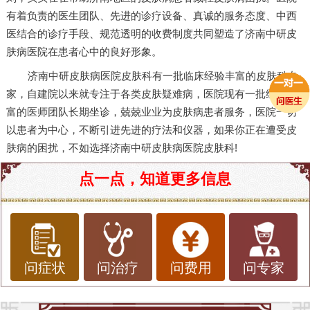
有着负责的医生团队、先进的诊疗设备、真诚的服务态度、中西
医结合的诊疗手段、规范透明的收费制度共同塑造了济南中研皮
肤病医院在患者心中的良好形象。
济南中研皮肤病医院皮肤科有一批临床经验丰富的皮肤科专
家，自建院以来就专注于各类皮肤疑难病，医院现有一批经验丰
富的医师团队长期坐诊，兢兢业业为皮肤病患者服务，医院一切
以患者为中心，不断引进先进的疗法和仪器，如果你正在遭受皮
肤病的困扰，不如选择济南中研皮肤病医院皮肤科!
点一点，知道更多信息
问症状
问治疗
问费用
问专家