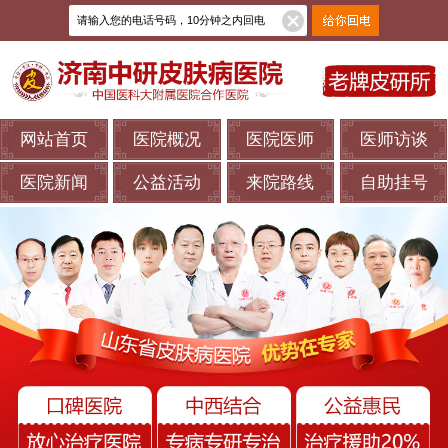
网站首页
医院概况
医院医师
医师访谈
医院新闻
公益活动
来院路线
自助挂号