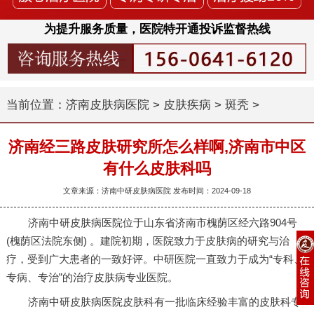
为提升服务质量，医院特开通投诉监督热线
当前位置：
济南皮肤病医院
>
皮肤疾病
>
斑秃
>
济南经三路皮肤研究所怎么样啊,济南市中区
有什么皮肤科吗
文章来源：济南中研皮肤病医院 发布时间：2024-09-18
济南中研皮肤病医院位于山东省济南市槐荫区经六路904号
(槐荫区法院东侧) 。建院初期，医院致力于皮肤病的研究与治
疗，受到广大患者的一致好评。中研医院一直致力于成为“专科、
专病、专治”的治疗皮肤病专业医院。
济南中研皮肤病医院皮肤科有一批临床经验丰富的皮肤科专