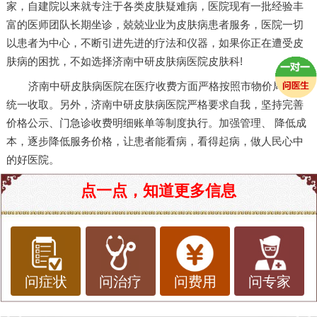
家，自建院以来就专注于各类皮肤疑难病，医院现有一批经验丰
富的医师团队长期坐诊，兢兢业业为皮肤病患者服务，医院一切
以患者为中心，不断引进先进的疗法和仪器，如果你正在遭受皮
肤病的困扰，不如选择济南中研皮肤病医院皮肤科!
济南中研皮肤病医院在医疗收费方面严格按照市物价局进行
统一收取。另外，济南中研皮肤病医院严格要求自我，坚持完善
价格公示、门急诊收费明细账单等制度执行。加强管理、 降低成
本，逐步降低服务价格，让患者能看病，看得起病，做人民心中
的好医院。
点一点，知道更多信息
问症状
问治疗
问费用
问专家