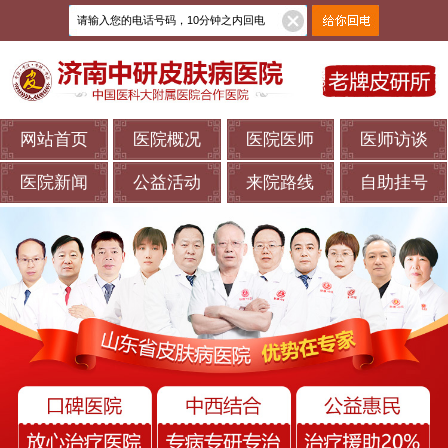
网站首页
医院概况
医院医师
医师访谈
医院新闻
公益活动
来院路线
自助挂号