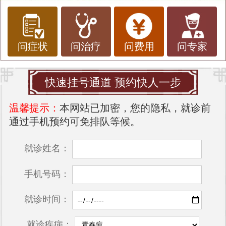
问症状
问治疗
问费用
问专家
快速挂号通道 预约快人一步
温馨提示：
本网站已加密，您的隐私，就诊前
通过手机预约可免排队等候。
就诊姓名：
手机号码：
就诊时间：
就诊疾病：