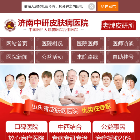
网站首页
医院概况
医院医师
医师访谈
医院新闻
公益活动
来院路线
自助挂号