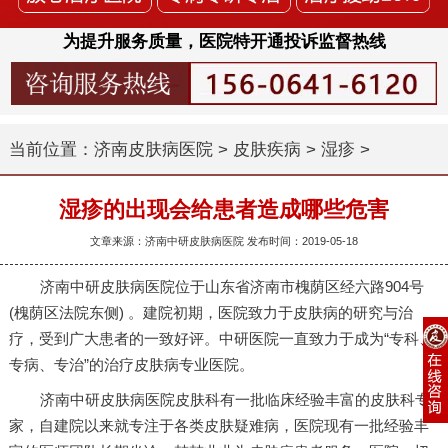
为提升服务质量，医院特开通投诉监督热线
当前位置：
济南皮肤病医院
>
皮肤疾病
>
湿疹
>
湿疹的出现会给患者造成哪些危害
文章来源：济南中研皮肤病医院 发布时间：2019-05-18
济南中研皮肤病医院位于山东省济南市槐荫区经六路904号
(槐荫区法院东侧) 。建院初期，医院致力于皮肤病的研究与治
疗，受到广大患者的一致好评。中研医院一直致力于成为“专科、
专病、专治”的治疗皮肤病专业医院。
济南中研皮肤病医院皮肤科有一批临床经验丰富的皮肤科专
家，自建院以来就专注于各类皮肤疑难病，医院现有一批经验丰