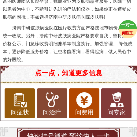
富的医师团队长期坐诊，兢兢业业为皮肤病患者服务，医院一切
以患者为中心，不断引进先进的疗法和仪器，如果你正在遭受皮
肤病的困扰，不如选择济南中研皮肤病医院皮肤科!
济南中研皮肤病医院在医疗收费方面严格按照市物价局进行
统一收取。另外，济南中研皮肤病医院严格要求自我，坚持完善
价格公示、门急诊收费明细账单等制度执行。加强管理、 降低成
本，逐步降低服务价格，让患者能看病，看得起病，做人民心中
的好医院。
点一点，知道更多信息
问症状
问治疗
问费用
问专家
快速挂号通道 预约快人一步