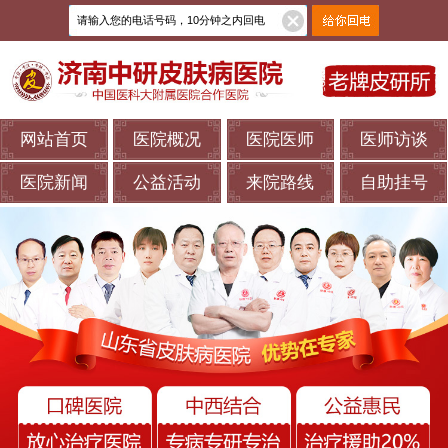
网站首页
医院概况
医院医师
医师访谈
医院新闻
公益活动
来院路线
自助挂号