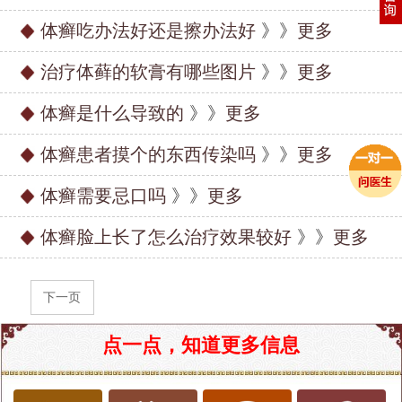
体癣吃办法好还是擦办法好
》》
更多
治疗体藓的软膏有哪些图片
》》
更多
体癣是什么导致的
》》
更多
体癣患者摸个的东西传染吗
》》
更多
体癣需要忌口吗
》》
更多
体癣脸上长了怎么治疗效果较好
》》
更多
下一页
点一点，知道更多信息