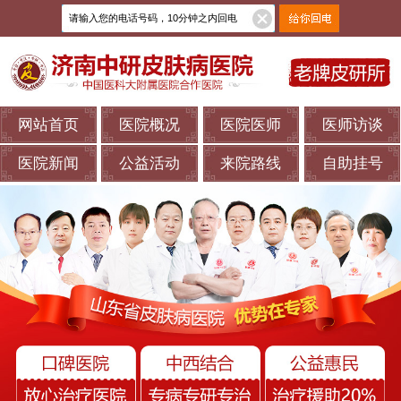
网站首页
医院概况
医院医师
医师访谈
医院新闻
公益活动
来院路线
自助挂号